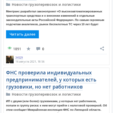
Новости грузоперевозок и логистики
Минтранс разработал законопроект «О высокоавтоматизированных
транспортных средствах и о внесении изменений в отдельные
законодательные акты Российской Федерации». По самым скромным
подсчетам аналитиков, рынок беспилотных ТС через 10 лет будет
Читать далее
1891
0
34529
16 августа 2021, 18:56
ФНС проверила индивидуальных
предпринимателей, у которых есть
грузовики, но нет работников
Новости грузоперевозок и логистики
ИП с двумя (или более) грузовиками, у которых нет работников,
попали в группу риска: к ним могут прийти с налоговой проверкой. Об
этом сообщает Межрайонная инспекция ФНС по Липецкой области.