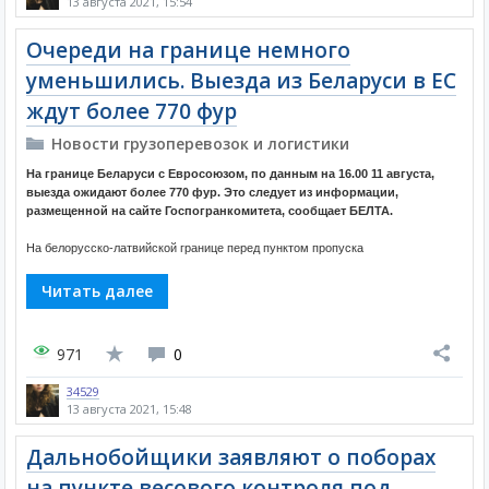
13 августа 2021, 15:54
Очереди на границе немного
уменьшились. Выезда из Беларуси в ЕС
ждут более 770 фур
Новости грузоперевозок и логистики
На границе Беларуси с Евросоюзом, по данным на 16.00 11 августа,
выезда ожидают более 770 фур. Это следует из информации,
размещенной на сайте Госпогранкомитета, сообщает БЕЛТА.
На белорусско-латвийской границе перед пунктом пропуска
Читать далее
971
0
34529
13 августа 2021, 15:48
Дальнобойщики заявляют о поборах
на пункте весового контроля под