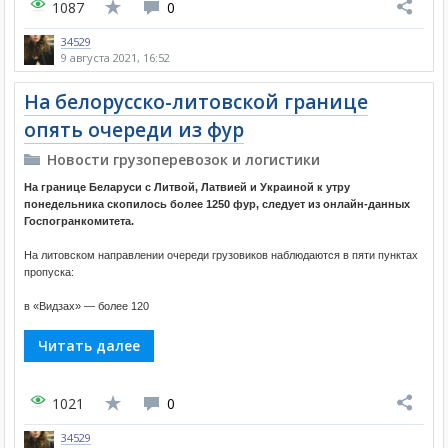
1087
0
34529
9 августа 2021, 16:52
На белорусско-литовской границе
опять очереди из фур
Новости грузоперевозок и логистики
На границе Беларуси с Литвой, Латвией и Украиной к утру
понедельника скопилось более 1250 фур, следует из онлайн-данных
Госпогранкомитета.
На литовском направлении очереди грузовиков наблюдаются в пяти пунктах
пропуска:
в «Видзах» — более 120
Читать далее
1021
0
34529