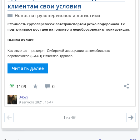
клиентам свои условия
Новости грузоперевозок и логистики
Стоимость грузоперевозок автотранспортом резко подорожала. Ее
подталкивают рост цен на топливо и недобросовестная конкуренция.
Вышли из пике
Как отмечает президент Сибирской ассоциации автомобильных
перевозчиков (СААП) Вячеслав Трунаев,
Читать далее
1109
0
34529
9 августа 2021, 16:47
1
из 464