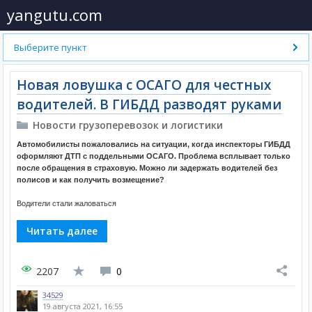
yangutu.com
Выберите пункт
Новая ловушка с ОСАГО для честных
водителей. В ГИБДД разводят руками
Новости грузоперевозок и логистики
Автомобилисты пожаловались на ситуации, когда инспекторы ГИБДД
оформляют ДТП с поддельными ОСАГО. Проблема всплывает только
после обращения в страховую. Можно ли задержать водителей без
полисов и как получить возмещение?
Водители стали жаловаться
Читать далее
2207
0
34529
19 августа 2021, 16:55