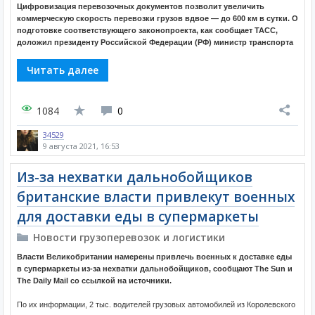
Цифровизация перевозочных документов позволит увеличить
коммерческую скорость перевозки грузов вдвое — до 600 км в сутки. О
подготовке соответствующего законопроекта, как сообщает ТАСС,
доложил президенту Российской Федерации (РФ) министр транспорта
Читать далее
1084
0
34529
9 августа 2021, 16:53
Из-за нехватки дальнобойщиков
британские власти привлекут военных
для доставки еды в супермаркеты
Новости грузоперевозок и логистики
Власти Великобритании намерены привлечь военных к доставке еды
в супермаркеты из-за нехватки дальнобойщиков, сообщают The Sun и
The Daily Mail со ссылкой на источники.
По их информации, 2 тыс. водителей грузовых автомобилей из Королевского