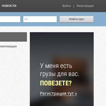
НОВОСТИ
Войти
|
Регистрация
Найти груз
оматизации