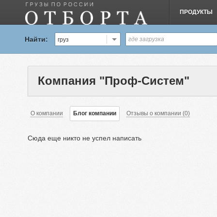
ПРОДУКТЫ
Найти:
груз
Компания "Проф-Систем"
О компании
Блог компании
Отзывы о компании (0)
Сюда еще никто не успел написать