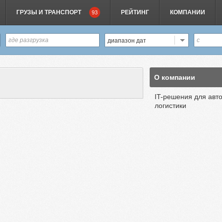
ГРУЗЫ И ТРАНСПОРТ
РЕЙТИНГ
КОМПАНИИ
93
диапазон дат
О компании
IT-решения для авт
логистики