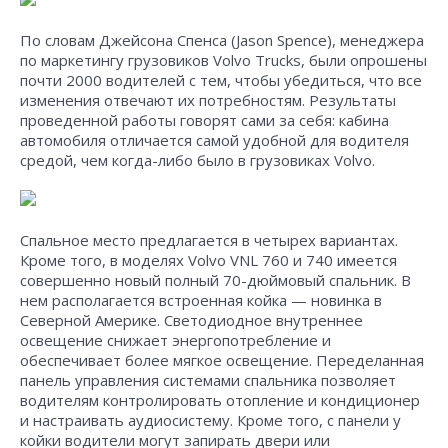
По словам Джейсона Спенса (Jason Spence), менеджера
по маркетингу грузовиков Volvo Trucks, были опрошены
почти 2000 водителей с тем, чтобы убедиться, что все
изменения отвечают их потребностям. Результаты
проведенной работы говорят сами за себя: кабина
автомобиля отличается самой удобной для водителя
средой, чем когда-либо было в грузовиках Volvo.
Спальное место предлагается в четырех вариантах.
Кроме того, в моделях Volvo VNL 760 и 740 имеется
совершенно новый полный 70-дюймовый спальник. В
нем располагается встроенная койка — новинка в
Северной Америке. Светодиодное внутреннее
освещение снижает энергопотребление и
обеспечивает более мягкое освещение. Переделанная
панель управления системами спальника позволяет
водителям контролировать отопление и кондиционер
и настраивать аудиосистему. Кроме того, с панели у
койки водители могут запирать двери или