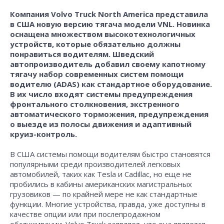
Компания Volvo Truck North America представила
в США новую версию тягача модели VNL. Новинка
оснащена множеством высокотехнологичных
устройств, которые обязательно должны
понравиться водителям. Шведский
автопроизводитель добавил своему капотному
тягачу набор современных систем помощи
водителю (ADAS) как стандартное оборудование.
В их число входят системы предупреждения
фронтального столкновения, экстренного
автоматического торможения, предупреждения
о выезде из полосы движения и адаптивный
круиз-контроль.
В США системы помощи водителям быстро становятся
популярными среди производителей легковых
автомобилей, таких как Tesla и Cadillac, но еще не
пробились в кабины американских магистральных
грузовиков — по крайней мере не как стандартные
функции. Многие устройства, правда, уже доступны в
качестве опции или при послепродажном