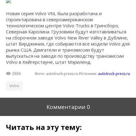
Новая серия Volvo VNL была разработана и
спроектирована в североамериканском
технологическом центре Volvo Trucks в Гринсборо,
Северная Каролина. Грузовики будут изготавливаться
на сборочном заводе Volvo New River Valley в Дублине,
штат Вирджиния, где собираются все модели Volvo для
рынка США. Двигатели и трансмиссии будут
выпускаться на заводе по производству трансмиссии
Volvo в Хейгерстауне, штат Мэриленд.
2936
Фото: autotruck-press.ru
Источник:
autotruck-press.ru
Volvo
Комментарии
0
Читать на эту тему: