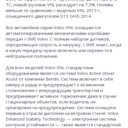
TC, новый грузовик VNL расходует на 7,5% топлива
меньше по сравнению с моделью VNL 2015 г.,
оснащенного двигателем D13 GHG 2014.
Все автомобили серии Volvo VNL оснащаются
автоматизированными механическими коробками
передач I-Shift Volvo. С полным набором датчиков,
определяющих скорость и нагрузку, I-Shift знает, когда
и какую передачу нужно включить или перевести в
нейтральное положение.
Для всех моделей Volvo VNL стандартным
оборудованием является система Volvo Active Driver
Assist от компании Bendix. Система включает в себя
камеру и радар и предупреждает о возможном
столкновении с впередидущим транспортом и
предпринимает активное торможение даже в случае
стационарных объектов, если водитель не
среагировал на предупреждение. Система оснащена
первым в отрасли дисплеем на ветровом стекле. Volvo
Enhanced Stability Technology — электронная система
контроля устойчивости — также является стандартной