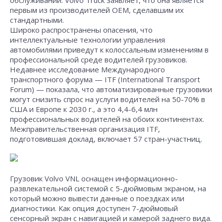
обслуживании. Volvo Truck заявляет, что она является
первым из производителей ОЕМ, сделавшим их
стандартными.
Широко распространены опасения, что
интеллектуальные технологии управления
автомобилями приведут к колоссальным изменениям в
профессиональной среде водителей грузовиков.
Недавнее исследование Международного
транспортного форума — ITF (International Transport
Forum) — показала, что автоматизированные грузовики
могут снизить спрос на услуги водителей на 50-70% в
США и Европе к 2030 г., а это 4,4-6,4 млн
профессиональных водителей на обоих континентах.
Межправительственная организация ITF,
подготовившая доклад, включает 57 стран-участниц.
Грузовик Volvo VNL оснащен информационно-
развлекательной системой с 5-дюймовым экраном, на
который можно вывести данные о поездках или
диагностики. Как опция доступен 7-дюймовый
сенсорный экран с навигацией и камерой заднего вида.