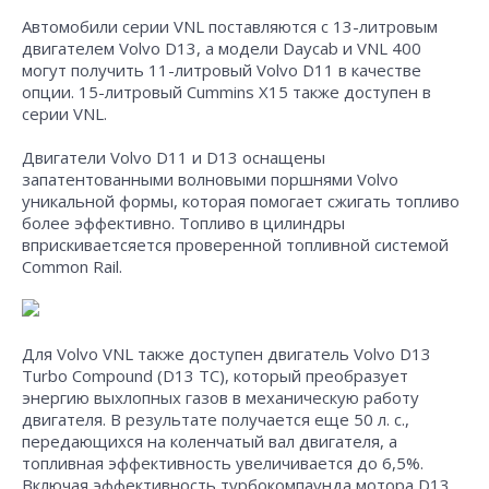
Автомобили серии VNL поставляются с 13-литровым
двигателем Volvo D13, а модели Daycab и VNL 400
могут получить 11-литровый Volvo D11 в качестве
опции. 15-литровый Cummins X15 также доступен в
серии VNL.
Двигатели Volvo D11 и D13 оснащены
запатентованными волновыми поршнями Volvo
уникальной формы, которая помогает сжигать топливо
более эффективно. Топливо в цилиндры
вприскиваетсяется проверенной топливной системой
Common Rail.
Для Volvo VNL также доступен двигатель Volvo D13
Turbo Compound (D13 TC), который преобразует
энергию выхлопных газов в механическую работу
двигателя. В результате получается еще 50 л. с.,
передающихся на коленчатый вал двигателя, а
топливная эффективность увеличивается до 6,5%.
Включая эффективность турбокомпаунда мотора D13