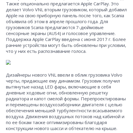
Также опционально предлагается Apple CarPlay. Это
делает Volvo VNL вторым грузовиком, который добавил
Apple на свою приборную панель после того, как Scania
объявила об этом в апреле прошлого года. Для
грузовиков Scania предлагаются 7-дюймовые
сенсорные экраны (AUS4) и голосовое управление.
Поддержка Apple CarPlay введена с июня 2017 г. Более
ранние устройства могут быть обновлены при условии,
что у них есть распознавание голоса.
Дизайнеры нового VNL ввели в облик грузовика Volvo
черты, придающие ему динамизм. Грузовик получил
вытянутые назад LED фары, включающие в себя
дневные ходовые огни, обновленную решетку
радиатора и капот смелой формы. Перепроектированы
и перемещены воздухозаборники двигателя с целью
обеспечения меньшей турбулентности всасываемого
воздуха. Движения воздушных потоков над кабиной и
по ее бокам также оптимизированы благодаря
конструкции нового шасси и обтекателю на крыше.