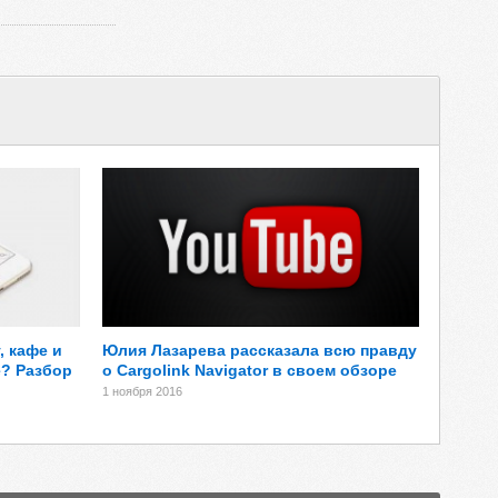
, кафе и
Юлия Лазарева рассказала всю правду
? Разбор
о Cargolink Navigator в своем обзоре
1 ноября 2016