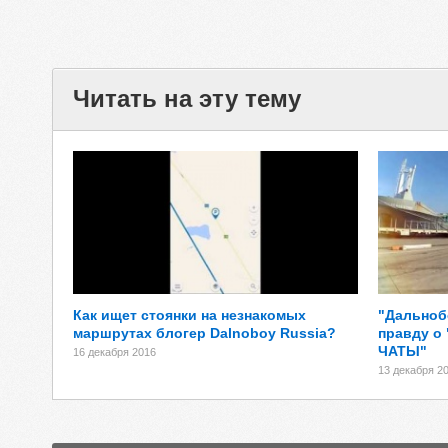
Читать на эту тему
Как ищет стоянки на незнакомых
"Дальноб
маршрутах блогер Dalnoboy Russia?
правду о 
ЧАТЫ"
16 декабря 2016
13 декабря 2