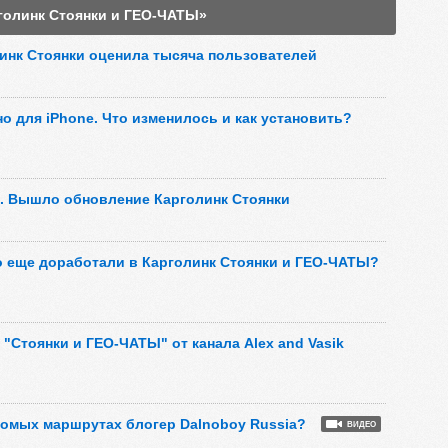
голинк Стоянки и ГЕО-ЧАТЫ»
инк Стоянки оценила тысяча пользователей
о для iPhone. Что изменилось и как установить?
е. Вышло обновление Карголинк Стоянки
то еще доработали в Карголинк Стоянки и ГЕО-ЧАТЫ?
"Стоянки и ГЕО-ЧАТЫ" от канала Alex and Vasik
акомых маршрутах блогер Dalnoboy Russia?
ВИДЕО