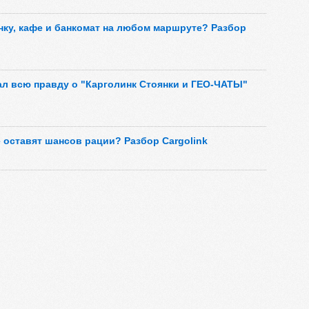
янку, кафе и банкомат на любом маршруте? Разбор
ал всю правду о "Карголинк Стоянки и ГЕО-ЧАТЫ"
 оставят шансов рации? Разбор Cargolink