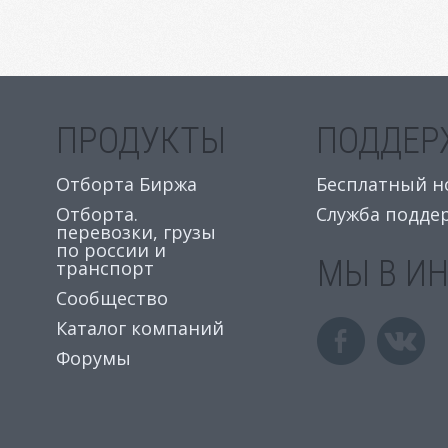
ПРОДУКТЫ
ПОДДЕР
Отборта Биржа
Бесплатный ном
Отборта.
Служба подде
перевозки, грузы
по россии и
МЫ В И
транспорт
Сообщество
Каталог компаний
Форумы