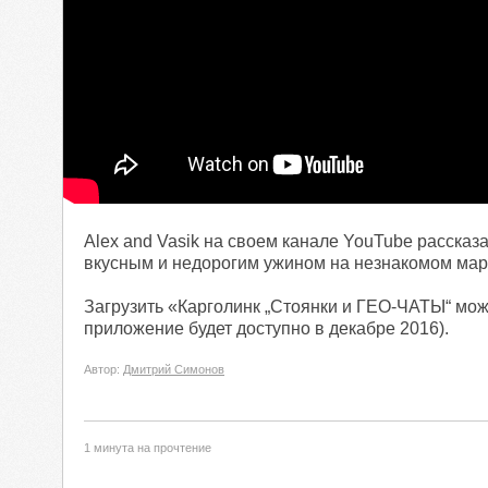
Alex and Vasik на своем канале YouTube рассказа
вкусным и недорогим ужином на незнакомом мар
Загрузить «Карголинк „Стоянки и ГЕО-ЧАТЫ“ мо
приложение будет доступно в
декабре 2016).
Автор:
Дмитрий Симонов
1 минута на прочтение