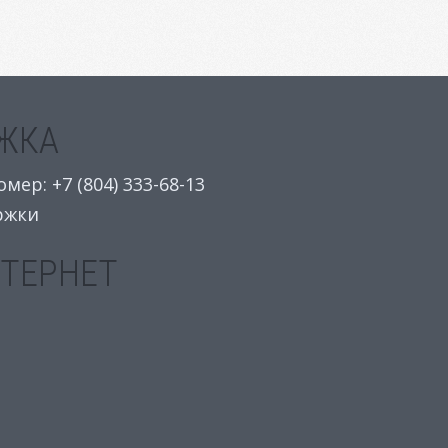
ЖКА
ер: +7 (804) 333-68-13
ржки
НТЕРНЕТ