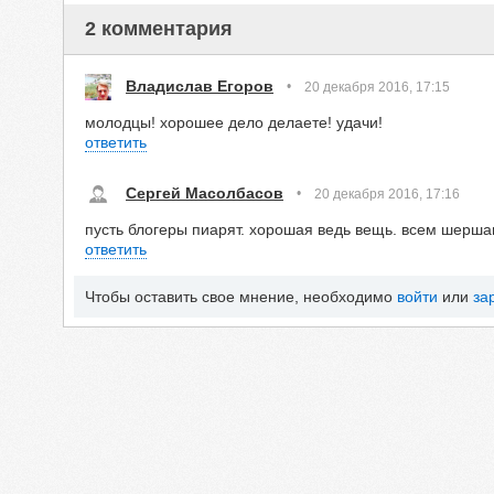
2 комментария
Владислав Егоров
•
20 декабря 2016, 17:15
молодцы! хорошее дело делаете! удачи!
ответить
Сергей Масолбасов
•
20 декабря 2016, 17:16
пусть блогеры пиарят. хорошая ведь вещь. всем шерша
ответить
Чтобы оставить свое мнение, необходимо
войти
или
за