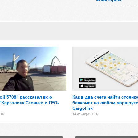
ой 5708" рассказал всю
Как в два счета найти стоянку
"Карголинк Стоянки и ГЕО-
банкомат на любом маршруте
Cargolink
016
14 декабря 2016