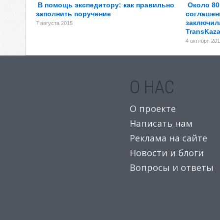
В помощь экспедитору: как правильно
Около 8
заполнить поручение
соглашен
заключил
7 августа 2015
TransKaza
4 октября 20
О НАС
О проекте
Написать нам
Реклама на сайте
Новости и блоги
Вопросы и ответы