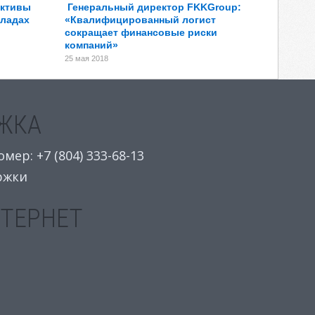
ективы
Генеральный директор FKKGroup:
кладах
«Квалифицированный логист
сокращает финансовые риски
компаний»
25 мая 2018
ЖКА
ер: +7 (804) 333-68-13
ржки
НТЕРНЕТ