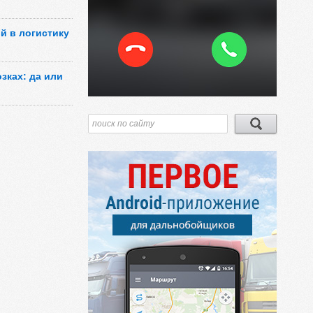
й в логистику
зках: да или