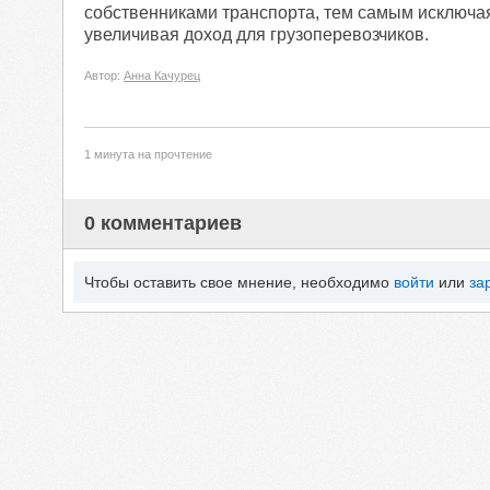
собственниками транспорта, тем самым исключая
увеличивая доход для грузоперевозчиков.
Автор:
Анна Качурец
1 минута на прочтение
0 комментариев
Чтобы оставить свое мнение, необходимо
войти
или
за