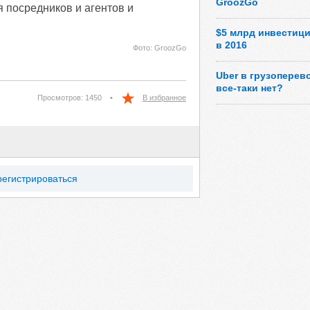
GroozGo
 посредников и агентов и
$5 млрд инвестици
в 2016
Фото: GroozGo
Uber в грузоперево
все-таки нет?
Просмотров: 1450
•
В избранное
регистрироваться