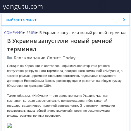
yangutu.com
Выберите пункт
COMPANY
►
5565
►
В Украине запустили новый речной терминал
В Украине запустили новый речной
терминал
Блог компании Логист.Today
Сегодня на Херсонщине состоялось официальное открытие речного
погрузочно-разгрузочного терминала, построенного компанией «Нибулон», а
также в рамках церемонии открытия состоялось подписание кредитного
договора с Европейским банком реконструкции и
развития на общую сумму
90 миллионов долларов США.
Таким образом, «Нибулон» — это единственная в Украине частная
компания, которая самостоятельно привлекла деньги без гарантий
государства для инвестиционной деятельности. Это позволит компании
реализовать масштабный инвестиционный проект по реконструкции
инфраструктуры речных перевозок.