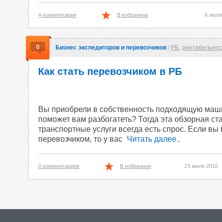
4 комментария
В избранное
6 июля
0
Бизнес экспедиторов и перевозчиков
/
РБ
,
рентабельнос
Как стать перевозчиком в РБ
Вы приобрели в собственность подходящую машин
поможет вам разбогатеть? Тогда эта обзорная ста
транспортные услуги всегда есть спрос. Если вы
перевозчиком, то у вас
Читать далее..
0 комментариев
В избранное
23 июля 2015