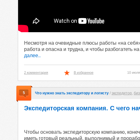
Несмотря на очевидные плюсы работы «на себя»,
работа и опасна и трудна, и чтобы разбогатеть н
далее..
2 комментария
В избранное
10 июля
5
Что нужно знать экспедитору и логисту
/
экспедитор
,
биз
Экспедиторская компания. С чего на
Чтобы основать экспедиторскую компанию, конеч
иметь готовый реальный, выполнимый и проработ