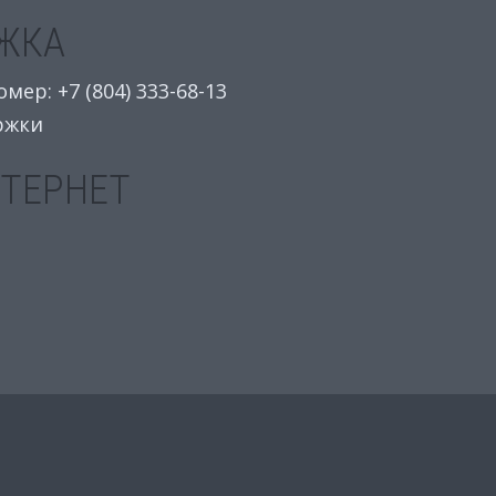
ЖКА
ер: +7 (804) 333-68-13
ржки
НТЕРНЕТ