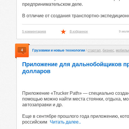
предпринимательском деле.
В отличие от создания транспортно-экспедицион
5 комментариев
В избранное
9 июля
4
Грузовики и новые технологии
/
стартап
,
бизнес
,
мобиль
Приложение для дальнобойщиков пр
долларов
Приложение «Trucker Path» — специально создан
помощью можно найти места стоянки, отдыха, мо
автозаправки и др.
Еще в сентябре прошлого года приложению, котор
российским
Читать далее..