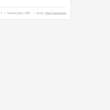
17
•
Просмотров: 1396
•
Автор:
Иван Параходов