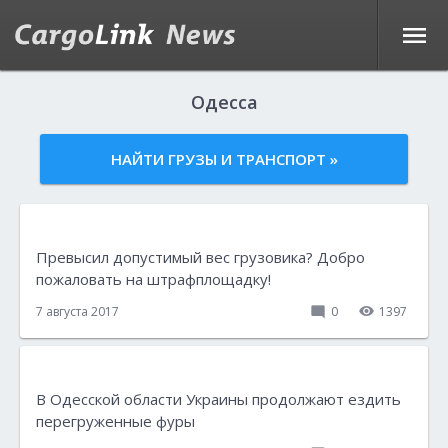
Одесса
НАЙТИ ГРУЗЫ И ТРАНСПОРТ »
Превысил допустимый вес грузовика? Добро
пожаловать на штрафплощадку!
7 августа 2017
0
1397
В Одесской области Украины продолжают ездить
перегруженные фуры