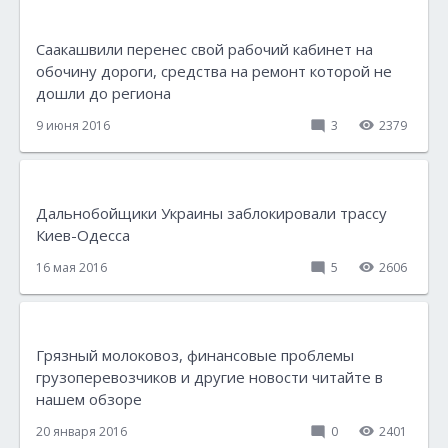
Саакашвили перенес свой рабочий кабинет на
обочину дороги, средства на ремонт которой не
дошли до региона
9 июня 2016
3
2379
Дальнобойщики Украины заблокировали трассу
Киев-Одесса
16 мая 2016
5
2606
Грязный молоковоз, финансовые проблемы
грузоперевозчиков и другие новости читайте в
нашем обзоре
20 января 2016
0
2401