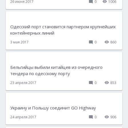
26 июня 2017
0
1006
Одесский порт становится партнером крупнейших
контейнерных линий
3 мая 2017
0
860
Бельгийцы выбили китайцев из очередного
тендера по одесскому порту
23 апреля 2017
0
853
Украину и Польшу соединит GO Highway
24 апреля 2017
0
906