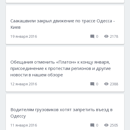
Саакашвили закрыл движение по трассе Одесса -
Киев
19 января 2016
0
2178
Обещания отменить «Платон» к концу января,
присоединение к протестам регионов и другие
новости в нашем обзоре
12 января 2016
0
2388
Водителям грузовиков хотят запретить въезд в
Одессу
11 января 2016
0
2505