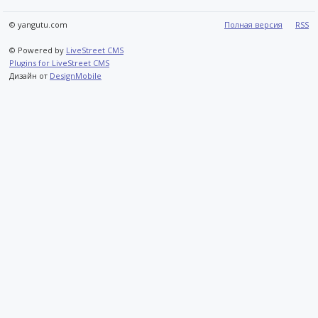
© yangutu.com
Полная версия
RSS
© Powered by
LiveStreet CMS
Plugins for LiveStreet CMS
Дизайн от
DesignMobile