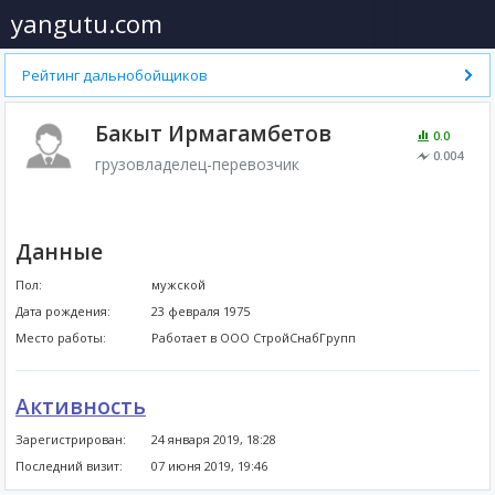
yangutu.com
Рейтинг дальнобойщиков
Бакыт Ирмагамбетов
0.0
0.004
грузовладелец-перевозчик
Данные
Пол:
мужской
Дата рождения:
23 февраля 1975
Место работы:
Работает в ООО СтройСнабГрупп
Активность
Зарегистрирован:
24 января 2019, 18:28
Последний визит:
07 июня 2019, 19:46